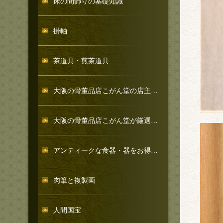
床の間飾りの基礎知識
掛軸
茶道具・煎茶道具
大阪の骨董品店こがん堂の店主が教える和食器の魅力と選び方
大阪の骨董品店こがん堂が厳選販売するアンティークな洋食器
アンティークな食器・器をお得に仕入れたい飲食店経営をされている方へ
肉筆と複製画
人間国宝