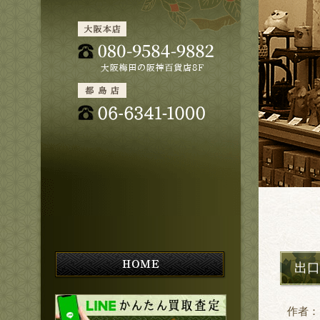
出口
作者