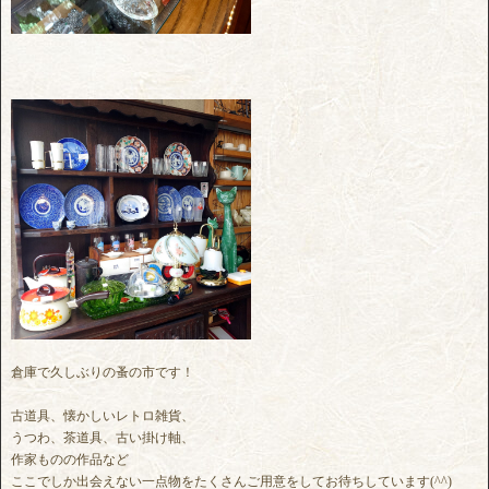
倉庫で久しぶりの蚤の市です！
古道具、懐かしいレトロ雑貨、
うつわ、茶道具、古い掛け軸、
作家ものの作品など
ここでしか出会えない一点物をたくさんご用意をしてお待ちしています(^^)