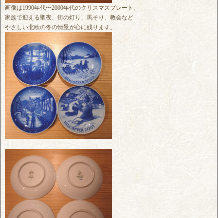
画像は1990年代〜2000年代のクリスマスプレート。
家族で迎える聖夜、街の灯り、馬そり、教会など
やさしい北欧の冬の情景が心に残ります。