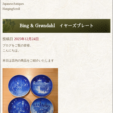
JapaneseAntiques
HangingScroll
Bing & Grøndahl イヤーズプレート
投稿日
2025年12月24日
ブログをご覧の皆様、
こんにちは。
本日は店内の商品をご紹介いたします