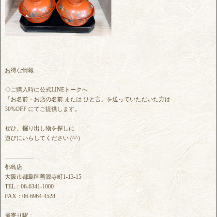
お得な情報
◇ご購入時に公式LINEトークへ
「お名前・お店の名前 または ひと言」を送っていただいた方は
30%OFF にてご提供します。
ぜひ、掘り出し物を探しに
遊びにいらしてください (^^)
―――――
都島店
大阪市都島区善源寺町1-13-15
TEL：06-6341-1000
FAX：06-6964-4528
最寄り駅：