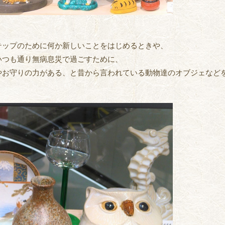
テップのために何か新しいことをはじめるときや、
いつも通り無病息災で過ごすために、
やお守りの力がある、と昔から言われている動物達のオブジェなど