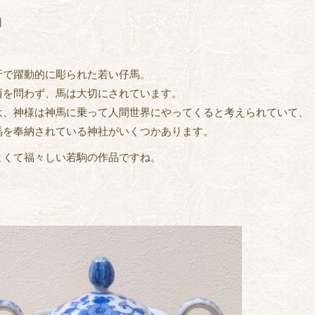
円
牙で躍動的に彫られた若い仔馬。
西を問わず、馬は大切にされています。
は、神様は神馬に乗って人間世界にやってくると考えられていて、
馬を奉納されている神社がいくつかあります。
よくて福々しい若駒の作品ですね。