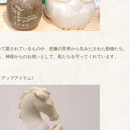
いて愛されているものや、想像の世界から生みだされた動物たち。
も、神様からのお使いとして、私たちを守ってくれています。
クアップアイテム》