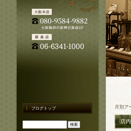
月別ア
ブログトップ
店内