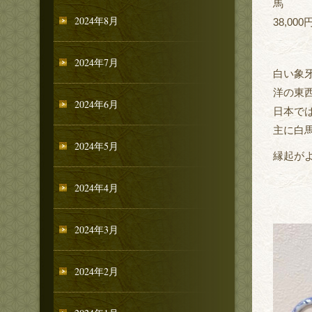
馬
2024年8月
38,000
2024年7月
白い象
洋の東
2024年6月
日本で
主に白
2024年5月
縁起が
2024年4月
2024年3月
2024年2月