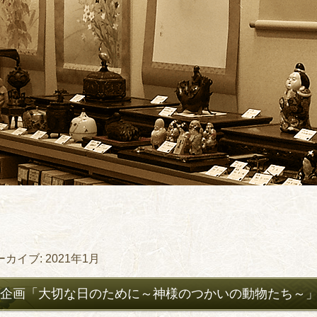
ーカイブ:
2021年1月
企画「大切な日のために～神様のつかいの動物たち～