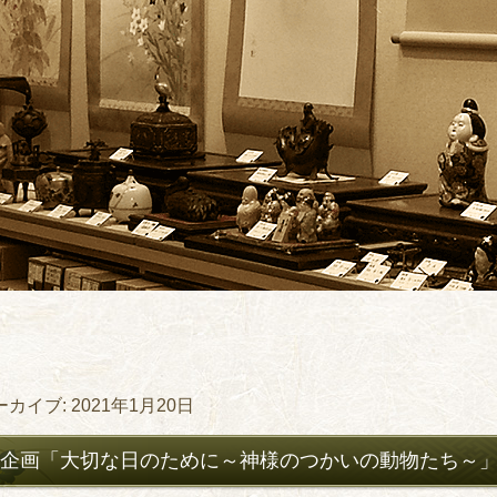
ーカイブ:
2021年1月20日
企画「大切な日のために～神様のつかいの動物たち～