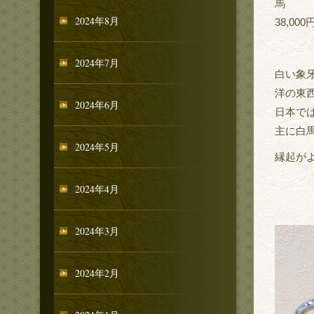
馬
2024年8月
38,000
2024年7月
白い象
洋の東
2024年6月
日本で
主に白
2024年5月
縁起が
2024年4月
2024年3月
2024年2月