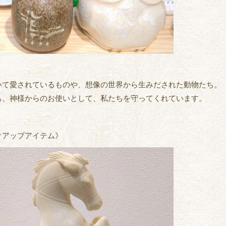
いて愛されているものや、想像の世界から生みだされた動物たち。
も、神様からのお使いとして、私たちを守ってくれています。
クアップアイテム》