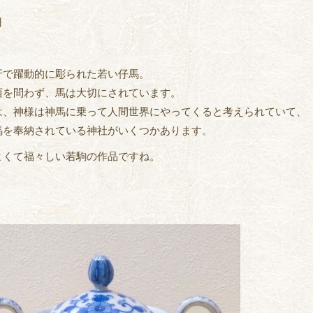
円
牙で躍動的に彫られた若い仔馬。
西を問わず、馬は大切にされています。
は、神様は神馬に乗って人間世界にやってくると考えられていて、
馬を奉納されている神社がいくつかあります。
よくて福々しい若駒の作品ですね。