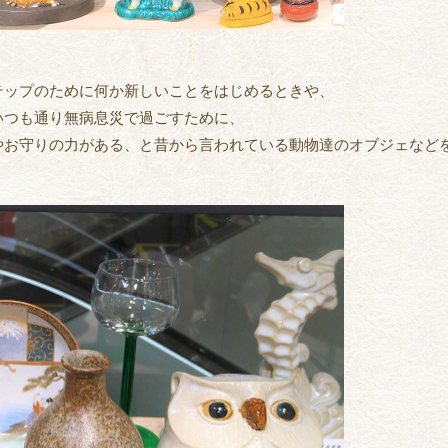
テップのために何か新しいことをはじめるときや、
いつも通り無病息災で過ごすために、
やお守りの力がある、と昔から言われている動物達のオブジェなど