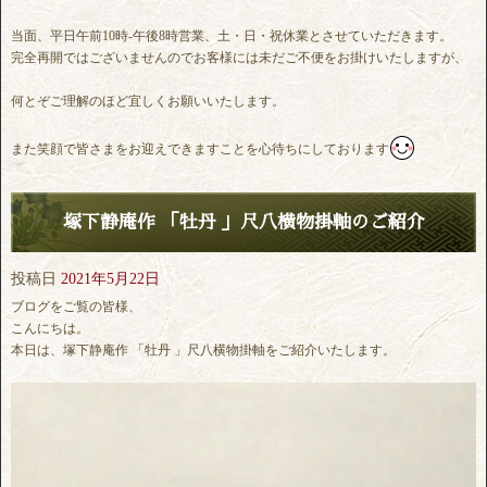
当面、平日午前10時-午後8時営業、土・日・祝休業とさせていただきます。
完全再開ではございませんのでお客様には未だご不便をお掛けいたしますが、
何とぞご理解のほど宜しくお願いいたします。
また笑顔で皆さまをお迎えできますことを心待ちにしております
塚下静庵作 「牡丹 」尺八横物掛軸のご紹介
投稿日
2021年5月22日
ブログをご覧の皆様、
こんにちは。
本日は、塚下静庵作 「牡丹 」尺八横物掛軸をご紹介いたします。