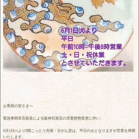
お客様の皆さまへ
緊急事態宣言延長による阪神百貨店の営業態勢変更に伴い、
6月1日㈫より8階こっとう売場・古がん堂は、平日のみとなりますが営業を再開
いたします。