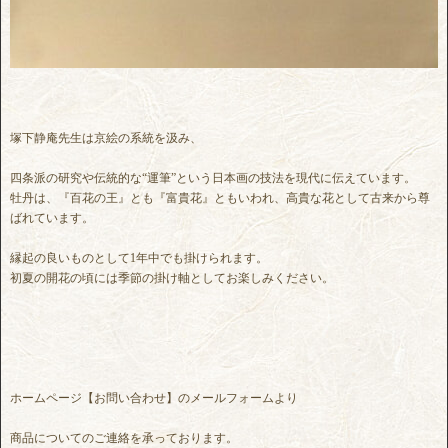
塚下静庵先生は京絵の系統を汲み、
四条派の研究や伝統的な“運筆”という日本画の技法を現代に伝えています。
牡丹は、『百花の王』とも『富貴花』ともいわれ、高貴な花として古来から尊
ばれています。
縁起の良いものとして1年中でも掛けられます。
初夏の開花の頃には季節の掛け軸としてお楽しみください。
ホームページ【お問い合わせ】のメールフォームより
商品についてのご連絡を承っております。