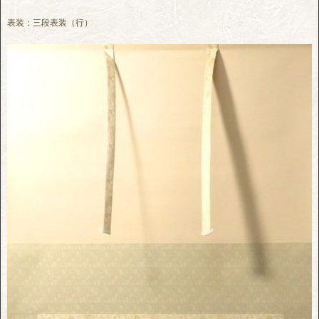
表装：三段表装（行）