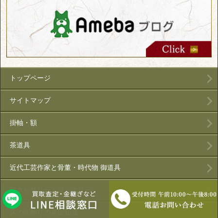
トップページ
サイトマップ
掛軸・額
茶道具
近代工芸作家と骨董・時代物 御道具
アクセサリー・ジュエリー
床の間飾りの基礎知識