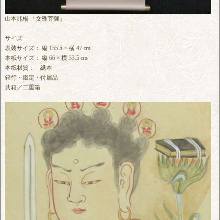
山本兆楊 「文殊菩薩」
サイズ
表装サイズ： 縦 155.5 × 横 47 cm
本紙サイズ： 縦 66 × 横 33.5 cm
本紙材質： 紙本
箱行・鑑定・付属品
共箱／二重箱