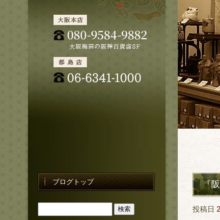
ブログトップ
『阪
投稿日