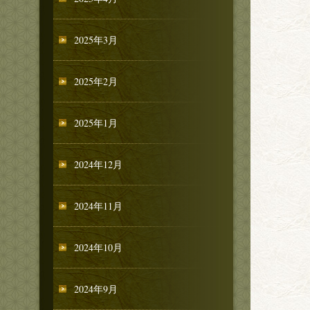
2025年3月
2025年2月
2025年1月
2024年12月
2024年11月
2024年10月
2024年9月