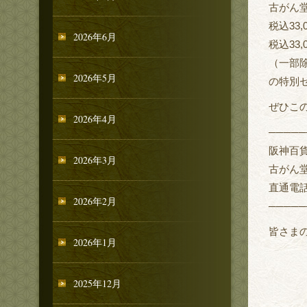
古がん
税込33
2026年6月
税込33
（一部
2026年5月
の特別
ぜひこ
2026年4月
─────
阪神百
2026年3月
古がん
直通電話：
2026年2月
─────
皆さまの
2026年1月
2025年12月