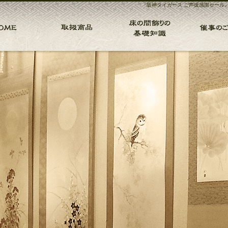
『阪神タイガース ご声援感謝セール