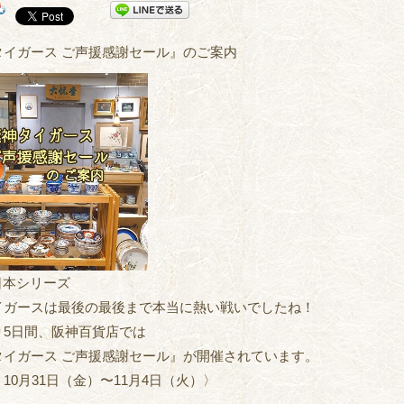
タイガース ご声援感謝セール』のご案内
日本シリーズ
イガースは最後の最後まで本当に熱い戦いでしたね！
り5日間、阪神百貨店では
タイガース ご声援感謝セール』が開催されています。
10月31日（金）〜11月4日（火）〉