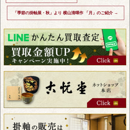
「季節の掛軸展・秋」より 横山清暉作 「月」のご紹介
→