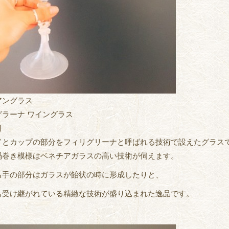
アングラス
グラーナ ワイングラス
円
ドとカップの部分をフィリグリーナと呼ばれる技術で設えたグラス
渦巻き模様はベネチアガラスの高い技術が伺えます。
ち手の部分はガラスが飴状の時に形成したりと、
も受け継がれている精緻な技術が盛り込まれた逸品です。