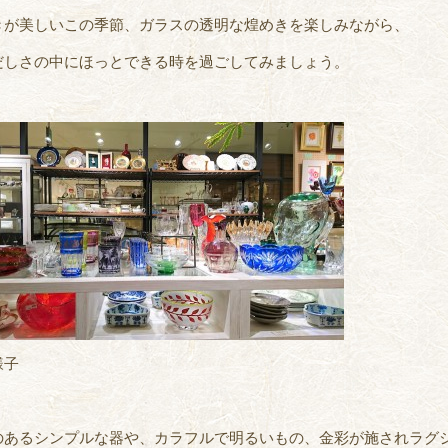
きが美しいこの季節、ガラスの透明な煌めきを楽しみながら、
だしさの中にほっとできる時を過ごしてみましょう。
様子
のあるシンプルな器や、カラフルで明るいもの、金彩が施されラグ