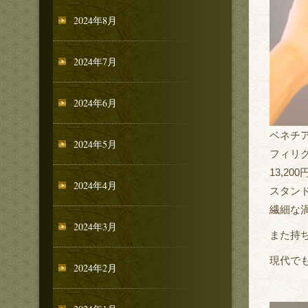
2024年8月
2024年7月
2024年6月
ベネチ
2024年5月
フィリ
13,200
2024年4月
スタン
繊細な
2024年3月
また持
現代で
2024年2月