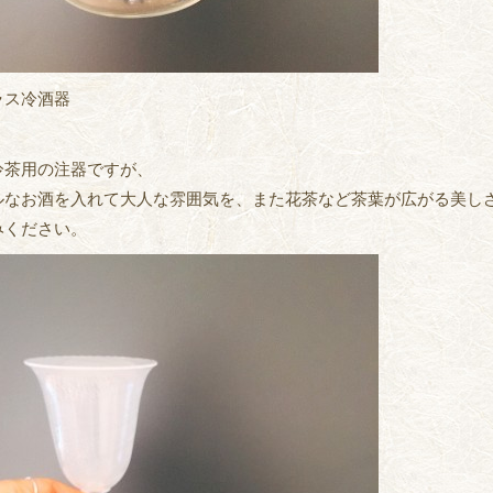
ラス冷酒器
冷茶用の注器ですが、
ルなお酒を入れて大人な雰囲気を、また花茶など茶葉が広がる美し
みください。