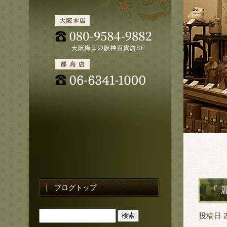
ブログトップ
『 
投稿日