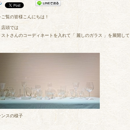
をご覧の皆様こんにちは！
ま店頭では
リストさんのコーディネートを入れて「 麗しのガラス 」を展開し
ランスの様子