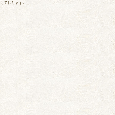
揃えております。