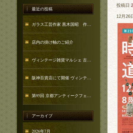
投稿日
最近の投稿
12月2
ガラス工芸作家 黒木国昭 作品のご紹介
店内の掛け軸のご紹介
ヴィンテージ雑貨マルシェ 古忨堂 和骨董コーナーのご紹介
阪神百貨店にて開催 ヴィンテージ雑貨マルシェへ出店いたします
第95回 京都アンティークフェア 出店のお知らせ
アーカイブ
2026年7月