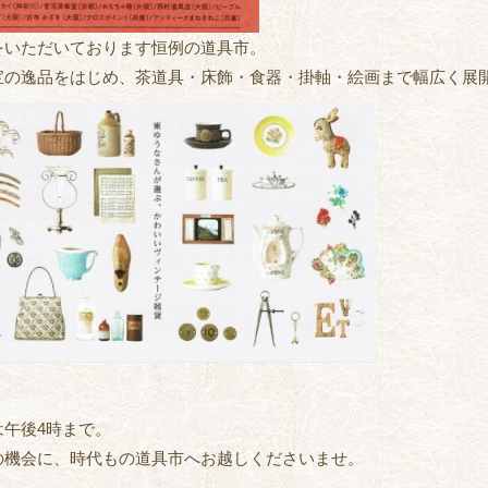
をいただいております恒例の道具市。
宝の逸品をはじめ、茶道具・床飾・食器・掛軸・絵画まで幅広く展
は午後4時まで。
の機会に、時代もの道具市へお越しくださいませ。