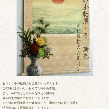
もうすぐ令和最初のお正月がやってきます。
この時にふさわしいおめでた物や新春物、
また、冬に彩りと温かみを添える掛軸を
歳末特別価格にて特集しております。
また掛軸は通年掛けや縁起物など、季節もの以外の作品も
特別価格にて展示販売しております。