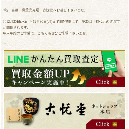
9階 書画・骨董品売場 古忨堂へお越し下さいませ。
〇12月25日(水)から12月30日(月)まで8階催場にて、第25回「時代もの道具市」
が開催されます。
年末年始のご準備に、こちらもぜひご来場下さいませ。