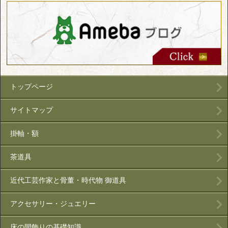
トップページ
サイトマップ
掛軸・額
茶道具
近代工芸作家と骨董・時代物 御道具
アクセサリー・ジュエリー
床の間飾りの基礎知識