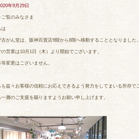
2020年9月29日
をご覧のみなさま
ちは
び古がん堂は、阪神百貨店9階から8階へ移動することとなりました
での営業は10月1日（木）より開始でございます。
号等変更はございません。
らも益々お客様の信頼にお応えできるよう努力をしてまいる所存で
も一層のご支援を賜りますようお願い申し上げます。