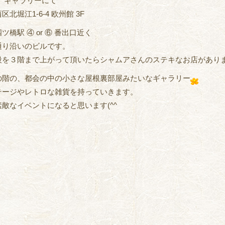
 ギャラリーにて
北堀江1-6-4 欧州館 3F
ツ橋駅 ④ or ⑥ 番出口近く
通り沿いのビルです。
段を３階まで上がって頂いたらシャムアさんのステキなお店があり
の階の、都会の中の小さな屋根裏部屋みたいなギャラリー
テージやレトロな雑貨を持っていきます。
敵なイベントになると思います(^^