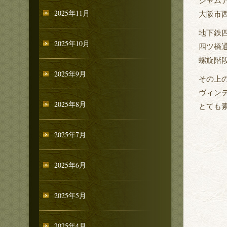
シャムア
2025年11月
大阪市西区
地下鉄四
2025年10月
四ツ橋
螺旋階
2025年9月
その上
ヴィン
2025年8月
とても素
2025年7月
2025年6月
2025年5月
2025年4月