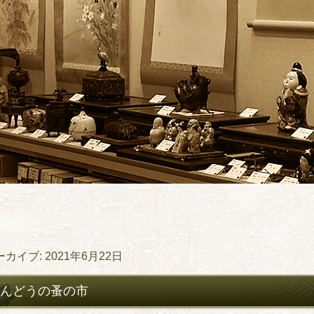
ーカイブ:
2021年6月22日
゙んどうの蚤の市