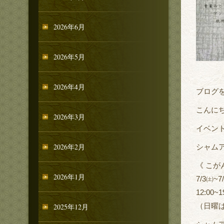
2026年6月
2026年5月
2026年4月
ブログ
こんに
2026年3月
イベン
2026年2月
シャムア
《 こか
2026年1月
7/3㈯~7
12:00~1
（日曜
2025年12月