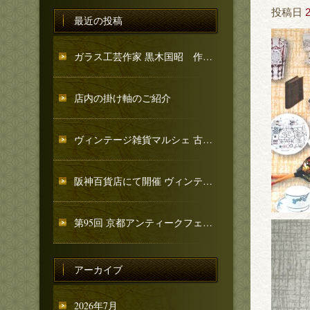
投稿日
最近の投稿
ガラス工芸作家 黒木国昭 作品のご紹介
店内の掛け軸のご紹介
ヴィンテージ雑貨マルシェ 古忨堂 和骨董コーナーのご紹介
阪神百貨店にて開催 ヴィンテージ雑貨マルシェへ出店いたします
第95回 京都アンティークフェア 出店のお知らせ
アーカイブ
2026年7月