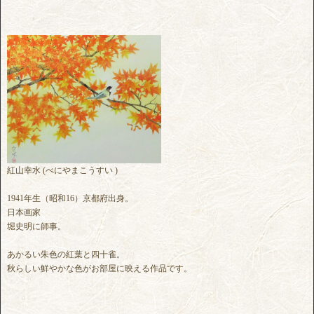
紅山幸水 (べにやまこうすい )
1941年生（昭和16）京都府出身。
日本画家
堀史明に師事。
あかるい朱色の紅葉と四十雀。
秋らしい鮮やかな色がお部屋に映える作品です。