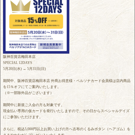
阪神百貨店梅田本店
SPECIAL 12DAYS
5月20日(水) → 5月31日(日)
期間中、阪神百貨店梅田本店 外商お得意様・ペルソナカード会員様は店内商品
を15％オフにてご案内いたします。
（※一部除外品がございます）
期間中に新規ご入会の方も対象です。
現金払い専用の仮カードを発行いたしますので、その日からスペシャルデイズ
にご参加いただけます。
さらに、税込5,000円以上お買い上げの方へ古布のくるみボタン（ヘアゴム）を