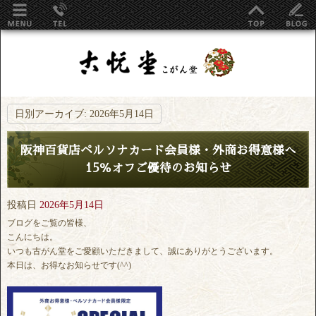
日別アーカイブ:
2026年5月14日
阪神百貨店ペルソナカード会員様・外商お得意様へ
15％オフご優待のお知らせ
投稿日
2026年5月14日
ブログをご覧の皆様、
こんにちは。
いつも古がん堂をご愛顧いただきまして、誠にありがとうございます。
本日は、お得なお知らせです(^^)