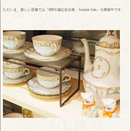
ただいま、新しい店舗では『8階引越記念企画 Autumn Sale』を開催中です。