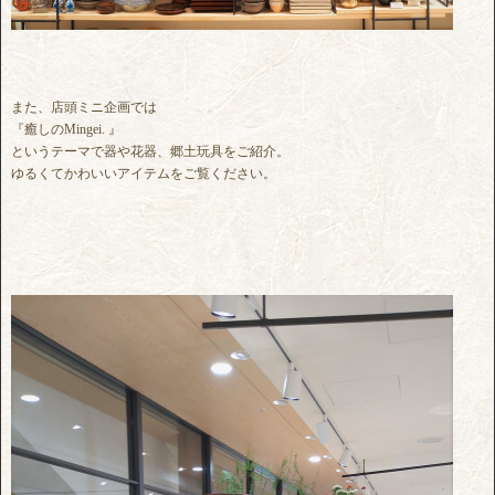
また、店頭ミニ企画では
『癒しのMingei. 』
というテーマで器や花器、郷土玩具をご紹介。
ゆるくてかわいいアイテムをご覧ください。