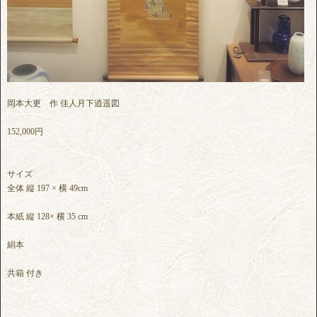
岡本大更 作 佳人月下逍遥図
152,000円
サイズ
全体 縦 197 × 横 49cm
本紙 縦 128× 横 35 cm
絹本
共箱 付き