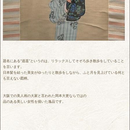
題名にある“逍遥”というのは、リラックスしてそぞろ歩き散歩をしていること
を言います。
日本髪を結った美女がゆったりと散歩をしながら、ふと月を見上げている何と
も言えない図柄。
大阪での美人画の大家と言われた岡本大更ならではの
品のある美しい女性を描いた逸品です。