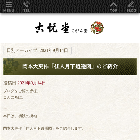
日別アーカイブ:
2021年9月14日
岡本大更作「佳人月下逍遥図」のご紹介
投稿日
2021年9月14日
ブログをご覧の皆様、
こんにちは。
本日は、初秋の掛軸
岡本大更作「佳人月下逍遥図」をご紹介します。