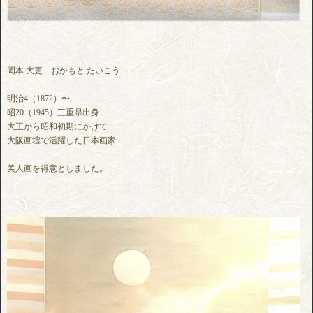
岡本 大更 おかもと たいこう
明治4（1872）〜
昭20（1945）三重県出身
大正から昭和初期にかけて
大阪画壇で活躍した日本画家
美人画を得意としました。