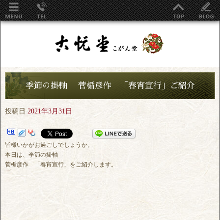
季節の掛軸 菅楯彦作 「春宵宣行」ご紹介
投稿日
2021年3月31日
皆様いかがお過ごしでしょうか。
本日は、季節の掛軸
菅楯彦作 「春宵宣行」をご紹介します。