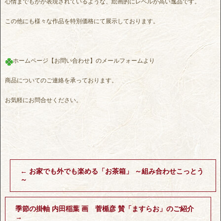
心情までもがが表現されているような、絵画的にレベルが高い逸品です。
この他にも様々な作品を特別価格にて展示しております。
ホームページ【お問い合わせ】のメールフォームより
商品についてのご連絡を承っております。
お気軽にお問合せください。
←
お家でも外でも楽める「お茶箱」 ～組み合わせこっとう
～
季節の掛軸 内田稲葉 画 菅楯彦 賛「ますらお」のご紹介
→